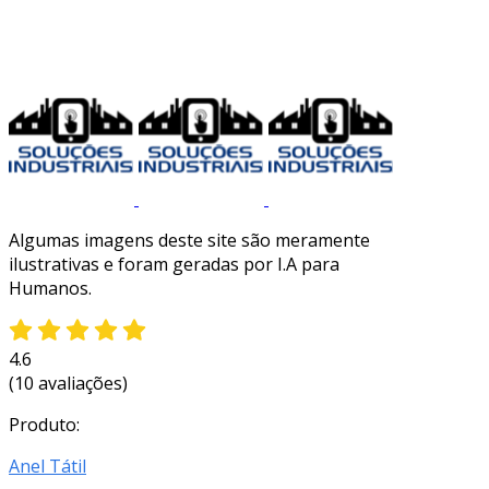
Algumas imagens deste site são meramente
ilustrativas e foram geradas por I.A para
Humanos.
4.6
(10 avaliações)
Produto:
Anel Tátil