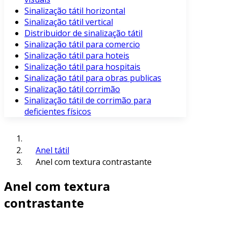
Sinalização tátil horizontal
Sinalização tátil vertical
Distribuidor de sinalização tátil
Sinalização tátil para comercio
Sinalização tátil para hoteis
Sinalização tátil para hospitais
Sinalização tátil para obras publicas
Sinalização tátil corrimão
Sinalização tátil de corrimão para
deficientes físicos
Anel tátil
Anel com textura contrastante
Anel com textura
contrastante