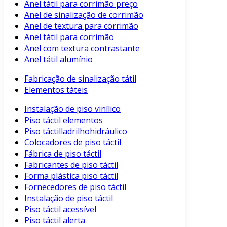
Anel tátil para corrimão preço
Anel de sinalização de corrimão
Anel de textura para corrimão
Anel tátil para corrimão
Anel com textura contrastante
Anel tátil alumínio
Fabricação de sinalização tátil
Elementos táteis
Instalação de piso vinílico
Piso táctil elementos
Piso táctilladrilhohidráulico
Colocadores de piso táctil
Fábrica de piso táctil
Fabricantes de piso táctil
Forma plástica piso táctil
Fornecedores de piso táctil
Instalação de piso táctil
Piso táctil acessível
Piso táctil alerta