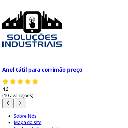
Anel tátil para corrimão preço
4.6
(10 avaliações)
Sobre Nós
Mapa do site