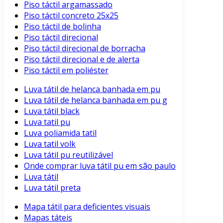
Piso táctil argamassado
Piso táctil concreto 25x25
Piso táctil de bolinha
Piso táctil direcional
Piso táctil direcional de borracha
Piso táctil direcional e de alerta
Piso táctil em poliéster
Luva tátil de helanca banhada em pu
Luva tátil de helanca banhada em pu g
Luva tátil black
Luva tatil pu
Luva poliamida tatil
Luva tatil volk
Luva tátil pu reutilizável
Onde comprar luva tátil pu em são paulo
Luva tátil
Luva tátil preta
Mapa tátil para deficientes visuais
Mapas táteis