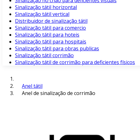
Sinalização no chão para deficientes visuais
Sinalização tátil horizontal
Sinalização tátil vertical
Distribuidor de sinalização tátil
Sinalização tátil para comercio
Sinalização tátil para hoteis
Sinalização tátil para hospitais
Sinalização tátil para obras publicas
Sinalização tátil corrimão
Sinalização tátil de corrimão para deficientes físicos
Anel tátil
Anel de sinalização de corrimão