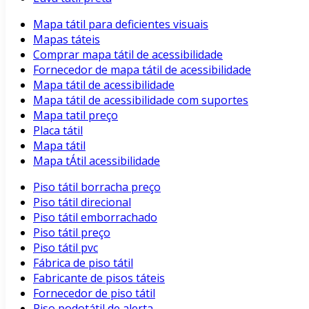
Mapa tátil para deficientes visuais
Mapas táteis
Comprar mapa tátil de acessibilidade
Fornecedor de mapa tátil de acessibilidade
Mapa tátil de acessibilidade
Mapa tátil de acessibilidade com suportes
Mapa tatil preço
Placa tátil
Mapa tátil
Mapa tÁtil acessibilidade
Piso tátil borracha preço
Piso tátil direcional
Piso tátil emborrachado
Piso tátil preço
Piso tátil pvc
Fábrica de piso tátil
Fabricante de pisos táteis
Fornecedor de piso tátil
Piso podotátil de alerta