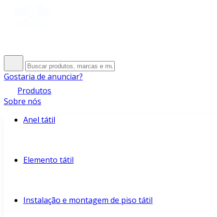
Gostaria de anunciar?
Produtos
Sobre nós
Anel tátil
Elemento tátil
Instalação e montagem de piso tátil