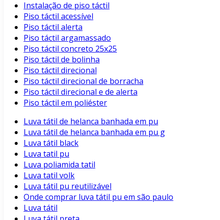
Instalação de piso táctil
Piso táctil acessível
Piso táctil alerta
Piso táctil argamassado
Piso táctil concreto 25x25
Piso táctil de bolinha
Piso táctil direcional
Piso táctil direcional de borracha
Piso táctil direcional e de alerta
Piso táctil em poliéster
Luva tátil de helanca banhada em pu
Luva tátil de helanca banhada em pu g
Luva tátil black
Luva tatil pu
Luva poliamida tatil
Luva tatil volk
Luva tátil pu reutilizável
Onde comprar luva tátil pu em são paulo
Luva tátil
Luva tátil preta