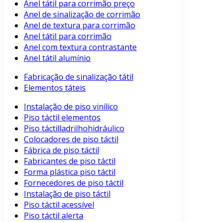
Anel tátil para corrimão preço
Anel de sinalização de corrimão
Anel de textura para corrimão
Anel tátil para corrimão
Anel com textura contrastante
Anel tátil alumínio
Fabricação de sinalização tátil
Elementos táteis
Instalação de piso vinílico
Piso táctil elementos
Piso táctilladrilhohidráulico
Colocadores de piso táctil
Fábrica de piso táctil
Fabricantes de piso táctil
Forma plástica piso táctil
Fornecedores de piso táctil
Instalação de piso táctil
Piso táctil acessível
Piso táctil alerta