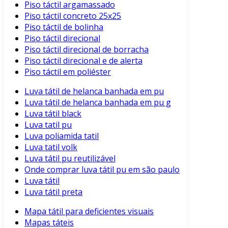
Piso táctil argamassado
Piso táctil concreto 25x25
Piso táctil de bolinha
Piso táctil direcional
Piso táctil direcional de borracha
Piso táctil direcional e de alerta
Piso táctil em poliéster
Luva tátil de helanca banhada em pu
Luva tátil de helanca banhada em pu g
Luva tátil black
Luva tatil pu
Luva poliamida tatil
Luva tatil volk
Luva tátil pu reutilizável
Onde comprar luva tátil pu em são paulo
Luva tátil
Luva tátil preta
Mapa tátil para deficientes visuais
Mapas táteis