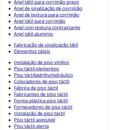
Anel tátil para corrimão preço
Anel de sinalização de corrimão
Anel de textura para corrimão
Anel tátil para corrimão
Anel com textura contrastante
Anel tátil alumínio
Fabricação de sinalização tátil
Elementos táteis
Instalação de piso vinílico
Piso táctil elementos
Piso táctilladrilhohidráulico
Colocadores de piso táctil
Fábrica de piso táctil
Fabricantes de piso táctil
Forma plástica piso táctil
Fornecedores de piso táctil
Instalação de piso táctil
Piso táctil acessível
Piso táctil alerta