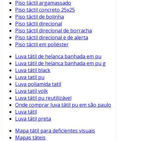
Piso táctil argamassado
Piso táctil concreto 25x25
Piso táctil de bolinha
Piso táctil direcional
Piso táctil direcional de borracha
Piso táctil direcional e de alerta
Piso táctil em poliéster
Luva tátil de helanca banhada em pu
Luva tátil de helanca banhada em pu g
Luva tátil black
Luva tatil pu
Luva poliamida tatil
Luva tatil volk
Luva tátil pu reutilizável
Onde comprar luva tátil pu em são paulo
Luva tátil
Luva tátil preta
Mapa tátil para deficientes visuais
Mapas táteis