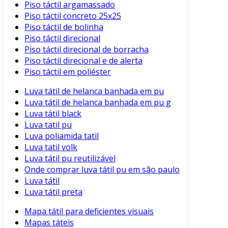
Piso táctil argamassado
Piso táctil concreto 25x25
Piso táctil de bolinha
Piso táctil direcional
Piso táctil direcional de borracha
Piso táctil direcional e de alerta
Piso táctil em poliéster
Luva tátil de helanca banhada em pu
Luva tátil de helanca banhada em pu g
Luva tátil black
Luva tatil pu
Luva poliamida tatil
Luva tatil volk
Luva tátil pu reutilizável
Onde comprar luva tátil pu em são paulo
Luva tátil
Luva tátil preta
Mapa tátil para deficientes visuais
Mapas táteis