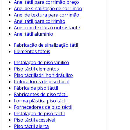
Anel tátil para corrimão preço
Anel de sinalização de corrimão
Anel de textura para corrimão
Anel tátil para corrimão
Anel com textura contrastante
Anel tátil alumínio
Fabricação de sinalização tátil
Elementos táteis
Instalação de piso vinílico
Piso táctil elementos
Piso táctilladrilhohidráulico
Colocadores de piso táctil
Fábrica de piso táctil
Fabricantes de piso táctil
Forma plástica piso táctil
Fornecedores de piso táctil
Instalação de piso táctil
Piso táctil acessível
Piso táctil alerta