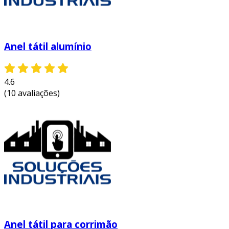
Anel tátil alumínio
4.6
(10 avaliações)
Anel tátil para corrimão