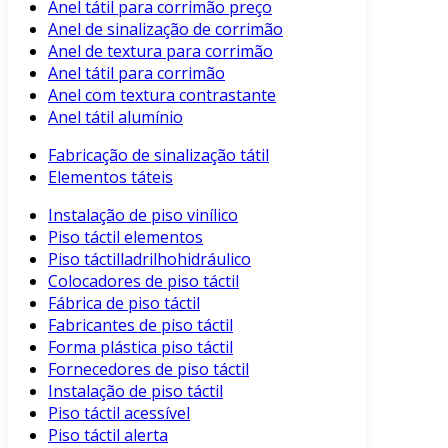
Anel tátil para corrimão preço
Anel de sinalização de corrimão
Anel de textura para corrimão
Anel tátil para corrimão
Anel com textura contrastante
Anel tátil alumínio
Fabricação de sinalização tátil
Elementos táteis
Instalação de piso vinílico
Piso táctil elementos
Piso táctilladrilhohidráulico
Colocadores de piso táctil
Fábrica de piso táctil
Fabricantes de piso táctil
Forma plástica piso táctil
Fornecedores de piso táctil
Instalação de piso táctil
Piso táctil acessível
Piso táctil alerta