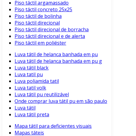
Piso táctil argamassado
Piso táctil concreto 25x25
Piso táctil de bolinha
Piso táctil direcional
Piso táctil direcional de borracha
Piso táctil direcional e de alerta
Piso táctil em poliéster
Luva tátil de helanca banhada em pu
Luva tátil de helanca banhada em pu g
Luva tátil black
Luva tatil pu
Luva poliamida tatil
Luva tatil volk
Luva tátil pu reutilizável
Onde comprar luva tátil pu em são paulo
Luva tátil
Luva tátil preta
Mapa tátil para deficientes visuais
Mapas táteis