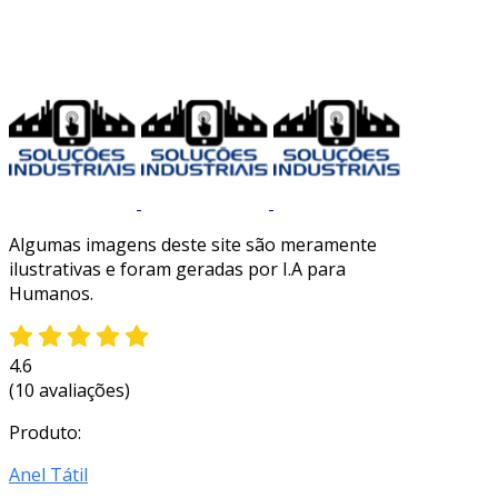
Algumas imagens deste site são meramente
ilustrativas e foram geradas por I.A para
Humanos.
4.6
(10 avaliações)
Produto:
Anel Tátil