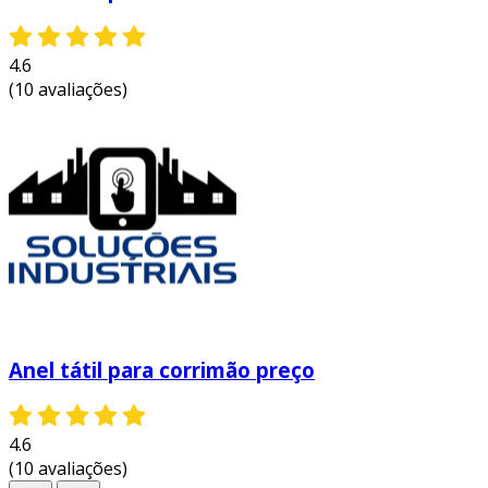
4.6
(10 avaliações)
Anel tátil para corrimão preço
4.6
(10 avaliações)