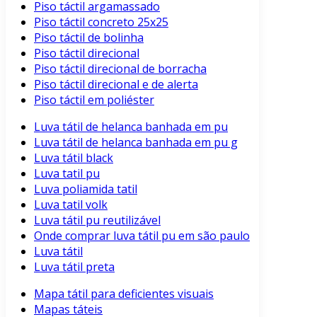
Piso táctil argamassado
Piso táctil concreto 25x25
Piso táctil de bolinha
Piso táctil direcional
Piso táctil direcional de borracha
Piso táctil direcional e de alerta
Piso táctil em poliéster
Luva tátil de helanca banhada em pu
Luva tátil de helanca banhada em pu g
Luva tátil black
Luva tatil pu
Luva poliamida tatil
Luva tatil volk
Luva tátil pu reutilizável
Onde comprar luva tátil pu em são paulo
Luva tátil
Luva tátil preta
Mapa tátil para deficientes visuais
Mapas táteis