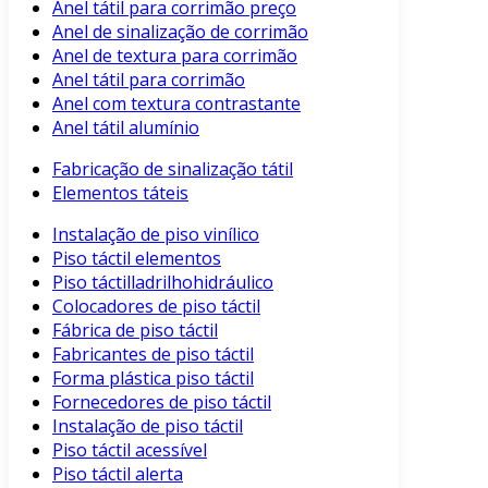
Anel tátil para corrimão preço
Anel de sinalização de corrimão
Anel de textura para corrimão
Anel tátil para corrimão
Anel com textura contrastante
Anel tátil alumínio
Fabricação de sinalização tátil
Elementos táteis
Instalação de piso vinílico
Piso táctil elementos
Piso táctilladrilhohidráulico
Colocadores de piso táctil
Fábrica de piso táctil
Fabricantes de piso táctil
Forma plástica piso táctil
Fornecedores de piso táctil
Instalação de piso táctil
Piso táctil acessível
Piso táctil alerta