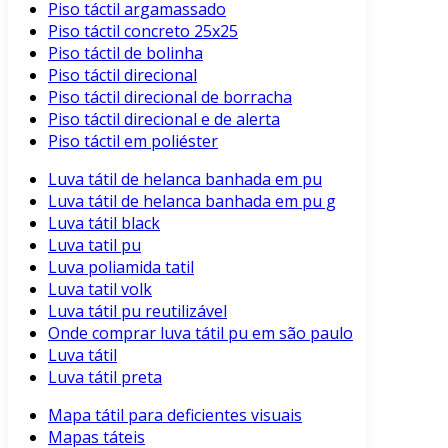
Piso táctil argamassado
Piso táctil concreto 25x25
Piso táctil de bolinha
Piso táctil direcional
Piso táctil direcional de borracha
Piso táctil direcional e de alerta
Piso táctil em poliéster
Luva tátil de helanca banhada em pu
Luva tátil de helanca banhada em pu g
Luva tátil black
Luva tatil pu
Luva poliamida tatil
Luva tatil volk
Luva tátil pu reutilizável
Onde comprar luva tátil pu em são paulo
Luva tátil
Luva tátil preta
Mapa tátil para deficientes visuais
Mapas táteis