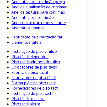
Anel tátil para corrimão preço
Anel de sinalização de corrimão
Anel de textura para corrimão
Anel tátil para corrimão
Anel com textura contrastante
Anel tátil alumínio
Fabricação de sinalização tátil
Elementos táteis
Instalação de piso vinílico
Piso táctil elementos
Piso táctilladrilhohidráulico
Colocadores de piso táctil
Fábrica de piso táctil
Fabricantes de piso táctil
Forma plástica piso táctil
Fornecedores de piso táctil
Instalação de piso táctil
Piso táctil acessível
Piso táctil alerta