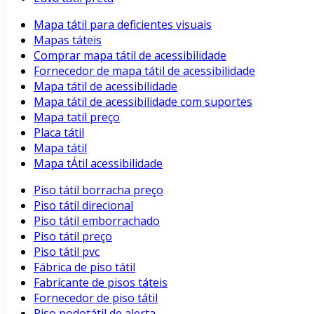
Mapa tátil para deficientes visuais
Mapas táteis
Comprar mapa tátil de acessibilidade
Fornecedor de mapa tátil de acessibilidade
Mapa tátil de acessibilidade
Mapa tátil de acessibilidade com suportes
Mapa tatil preço
Placa tátil
Mapa tátil
Mapa tÁtil acessibilidade
Piso tátil borracha preço
Piso tátil direcional
Piso tátil emborrachado
Piso tátil preço
Piso tátil pvc
Fábrica de piso tátil
Fabricante de pisos táteis
Fornecedor de piso tátil
Piso podotátil de alerta