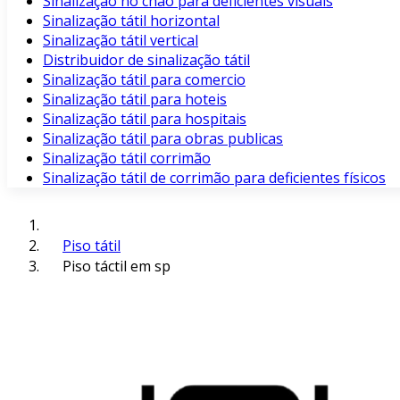
Sinalização no chão para deficientes visuais
Sinalização tátil horizontal
Sinalização tátil vertical
Distribuidor de sinalização tátil
Sinalização tátil para comercio
Sinalização tátil para hoteis
Sinalização tátil para hospitais
Sinalização tátil para obras publicas
Sinalização tátil corrimão
Sinalização tátil de corrimão para deficientes físicos
Piso tátil
Piso táctil em sp