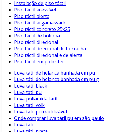
Instalação de piso táctil
Piso táctil acessível
Piso táctil alerta
Piso táctil argamassado
Piso táctil concreto 25x25
Piso táctil de bolinha
Piso táctil direcional
Piso táctil direcional de borracha
Piso táctil direcional e de alerta
Piso táctil em poliéster
Luva tátil de helanca banhada em pu
Luva tátil de helanca banhada em pu g
Luva tátil black
Luva tatil pu
Luva poliamida tatil
Luva tatil volk
Luva tátil pu reutilizável
Onde comprar luva tátil pu em são paulo
Luva tátil
Luva tátil preta