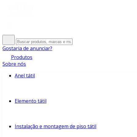
Gostaria de anunciar?
Produtos
Sobre nós
Anel tátil
Elemento tátil
Instalação e montagem de piso tátil