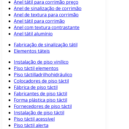
Anel tátil para corrimão preço
Anel de sinalização de corrimão
Anel de textura para corrimão
Anel tátil para corrimão
Anel com textura contrastante
Anel tátil alumínio
Fabricação de sinalização tátil
Elementos táteis
Instalação de piso vinílico
Piso táctil elementos
Piso táctilladrilhohidráulico
Colocadores de piso táctil
Fábrica de piso táctil
Fabricantes de piso táctil
Forma plástica piso táctil
Fornecedores de piso táctil
Instalação de piso táctil
Piso táctil acessível
Piso táctil alerta