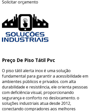
Solicitar orçamento
Preço De Piso Tátil Pvc
O piso tátil alerta inox é uma solução
fundamental para garantir a acessibilidade em
ambientes públicos e privados. com alta
durabilidade e resistência, ele orienta pessoas
com deficiência visual, proporcionando
segurança e conforto no deslocamento. o
soluções industriais atua desde 2012,
conectando compradores aos melhores