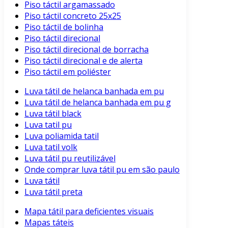
Piso táctil argamassado
Piso táctil concreto 25x25
Piso táctil de bolinha
Piso táctil direcional
Piso táctil direcional de borracha
Piso táctil direcional e de alerta
Piso táctil em poliéster
Luva tátil de helanca banhada em pu
Luva tátil de helanca banhada em pu g
Luva tátil black
Luva tatil pu
Luva poliamida tatil
Luva tatil volk
Luva tátil pu reutilizável
Onde comprar luva tátil pu em são paulo
Luva tátil
Luva tátil preta
Mapa tátil para deficientes visuais
Mapas táteis