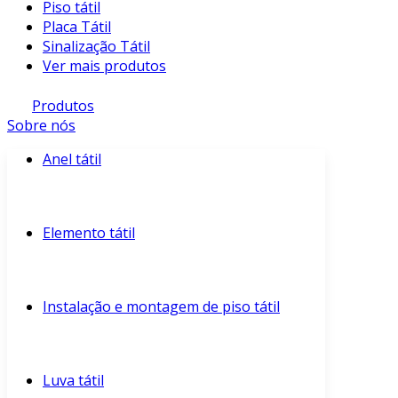
Piso tátil
Placa Tátil
Sinalização Tátil
Ver mais produtos
Produtos
Sobre nós
Anel tátil
Elemento tátil
Instalação e montagem de piso tátil
Luva tátil