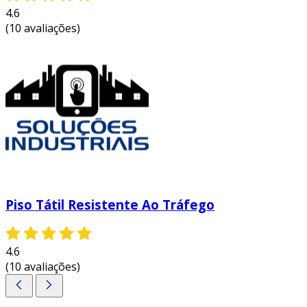
4.6
(10 avaliações)
Piso Tátil Resistente Ao Tráfego
4.6
(10 avaliações)