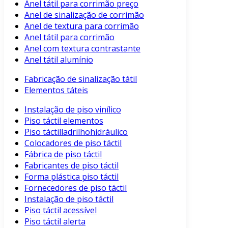
Anel tátil para corrimão preço
Anel de sinalização de corrimão
Anel de textura para corrimão
Anel tátil para corrimão
Anel com textura contrastante
Anel tátil alumínio
Fabricação de sinalização tátil
Elementos táteis
Instalação de piso vinílico
Piso táctil elementos
Piso táctilladrilhohidráulico
Colocadores de piso táctil
Fábrica de piso táctil
Fabricantes de piso táctil
Forma plástica piso táctil
Fornecedores de piso táctil
Instalação de piso táctil
Piso táctil acessível
Piso táctil alerta