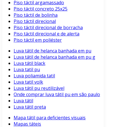
Piso táctil argamassado
Piso táctil concreto 25x25
Piso táctil de bolinha
Piso táctil direcional
Piso táctil direcional de borracha
Piso táctil direcional e de alerta
Piso táctil em poliéster
Luva tátil de helanca banhada em pu
Luva tátil de helanca banhada em pu g
Luva tátil black
Luva tatil pu
Luva poliamida tatil
Luva tatil volk
Luva tátil pu reutilizável
Onde comprar luva tátil pu em são paulo
Luva tátil
Luva tátil preta
Mapa tátil para deficientes visuais
Mapas táteis