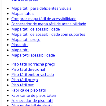
Mapa tátil para deficientes visuais
Mapas táteis
Comprar mapa tátil de acessibilidade
Fornecedor de mapa tátil de acessibilidade
Mapa tátil de acessibilidade
Mapa tátil de acessibilidade com suportes
Mapa tatil preço
Placa tátil
Mapa tátil
Mapa tÁtil acessibilidade
Piso tátil borracha preço
Piso tátil direcional
Piso tátil emborrachado
Piso tátil preço
Piso tátil pvc
Fábrica de piso tátil
Fabricante de pisos táteis
Fornecedor de piso tátil
Piso podotátil de alerta