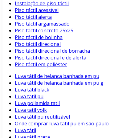
Instalação de piso táctil
Piso táctil acessível
Piso táctil alerta
Piso táctil argamassado
Piso táctil concreto 25x25
Piso táctil de bolinha
Piso táctil direcional
Piso táctil direcional de borracha
Piso táctil direcional e de alerta
Piso táctil em poliéster
Luva tátil de helanca banhada em pu
Luva tátil de helanca banhada em pu g
Luva tátil black
Luva tatil pu
Luva poliamida tatil
Luva tatil volk
Luva tátil pu reutilizável
Onde comprar luva tátil pu em são paulo
Luva tátil
Luva tátil preta