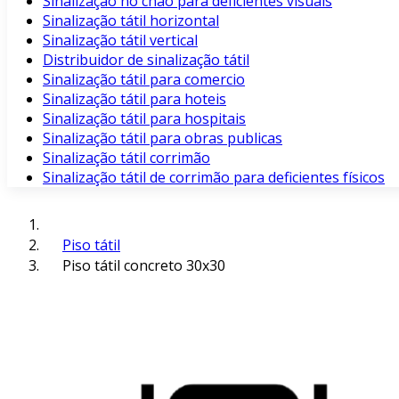
Sinalização no chão para deficientes visuais
Sinalização tátil horizontal
Sinalização tátil vertical
Distribuidor de sinalização tátil
Sinalização tátil para comercio
Sinalização tátil para hoteis
Sinalização tátil para hospitais
Sinalização tátil para obras publicas
Sinalização tátil corrimão
Sinalização tátil de corrimão para deficientes físicos
Piso tátil
Piso tátil concreto 30x30