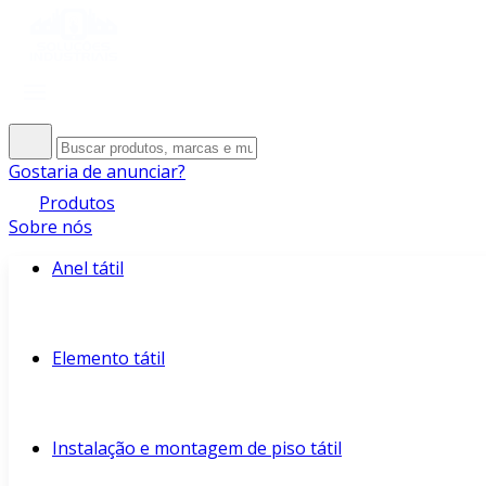
Gostaria de anunciar?
Produtos
Sobre nós
Anel tátil
Elemento tátil
Instalação e montagem de piso tátil