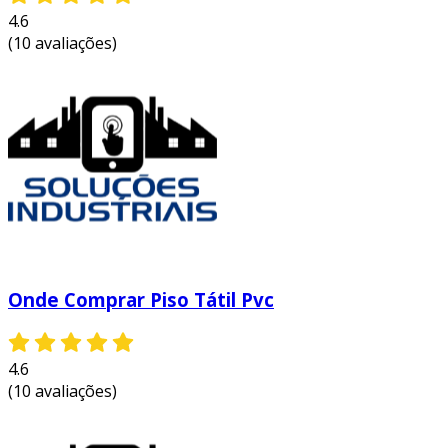
4.6
(10 avaliações)
Onde Comprar Piso Tátil Pvc
4.6
(10 avaliações)