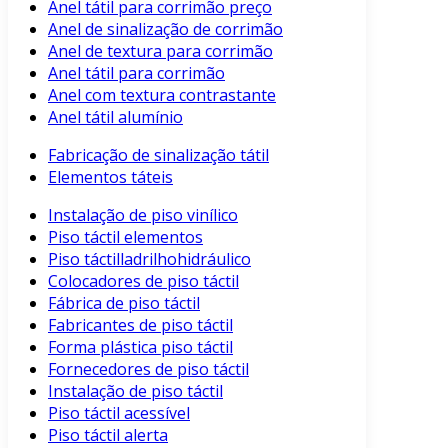
Anel tátil para corrimão preço
Anel de sinalização de corrimão
Anel de textura para corrimão
Anel tátil para corrimão
Anel com textura contrastante
Anel tátil alumínio
Fabricação de sinalização tátil
Elementos táteis
Instalação de piso vinílico
Piso táctil elementos
Piso táctilladrilhohidráulico
Colocadores de piso táctil
Fábrica de piso táctil
Fabricantes de piso táctil
Forma plástica piso táctil
Fornecedores de piso táctil
Instalação de piso táctil
Piso táctil acessível
Piso táctil alerta