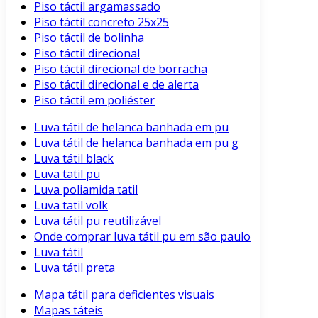
Piso táctil argamassado
Piso táctil concreto 25x25
Piso táctil de bolinha
Piso táctil direcional
Piso táctil direcional de borracha
Piso táctil direcional e de alerta
Piso táctil em poliéster
Luva tátil de helanca banhada em pu
Luva tátil de helanca banhada em pu g
Luva tátil black
Luva tatil pu
Luva poliamida tatil
Luva tatil volk
Luva tátil pu reutilizável
Onde comprar luva tátil pu em são paulo
Luva tátil
Luva tátil preta
Mapa tátil para deficientes visuais
Mapas táteis