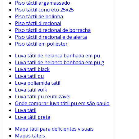
Piso táctil argamassado
Piso táctil concreto 25x25
Piso táctil de bolinha
Piso táctil direcional
Piso táctil direcional de borracha
Piso táctil direcional e de alerta
Piso táctil em poliéster
Luva tátil de helanca banhada em pu
Luva tátil de helanca banhada em pu g
Luva tátil black
Luva tatil pu
Luva poliamida tatil
Luva tatil volk
Luva tátil pu reutilizável
Onde comprar luva tátil pu em são paulo
Luva tátil
Luva tátil preta
Mapa tátil para deficientes visuais
Mapas táteis