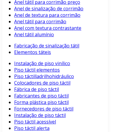
Anel tátil para corrimão preço
Anel de sinalização de corrimão
Anel de textura para corrimão
Anel tátil para corrimão
Anel com textura contrastante
Anel tátil alumínio
Fabricação de sinalização tátil
Elementos táteis
Instalação de piso vinílico
Piso táctil elementos
Piso táctilladrilhohidráulico
Colocadores de piso táctil
Fábrica de piso táctil
Fabricantes de piso táctil
Forma plástica piso táctil
Fornecedores de piso táctil
Instalação de piso táctil
Piso táctil acessível
Piso táctil alerta