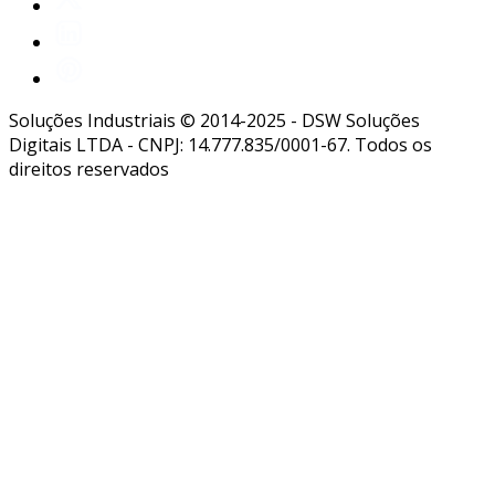
Soluções Industriais © 2014-2025 - DSW Soluções
Digitais LTDA - CNPJ: 14.777.835/0001-67. Todos os
direitos reservados