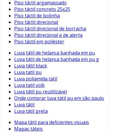
Piso táctil argamassado
Piso táctil concreto 25x25
Piso táctil de bolinha
Piso táctil direcional
Piso táctil direcional de borracha
Piso táctil direcional e de alerta
Piso táctil em poliéster
Luva tátil de helanca banhada em pu
Luva tátil de helanca banhada em pu g
Luva tátil black
Luva tatil pu
Luva poliamida tatil
Luva tatil volk
Luva tátil pu reutilizável
Onde comprar luva tátil pu em são paulo
Luva tátil
Luva tátil preta
Mapa tátil para deficientes visuais
Mapas táteis