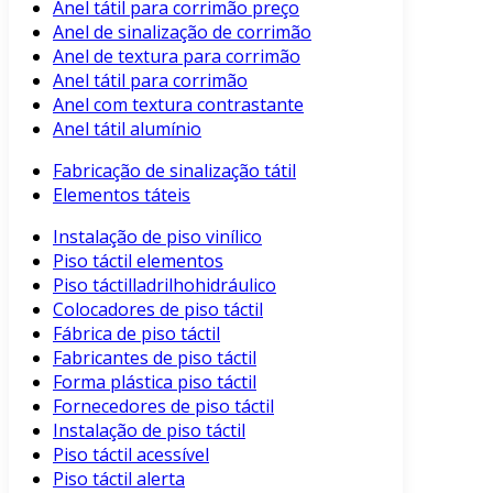
Anel tátil para corrimão preço
Anel de sinalização de corrimão
Anel de textura para corrimão
Anel tátil para corrimão
Anel com textura contrastante
Anel tátil alumínio
Fabricação de sinalização tátil
Elementos táteis
Instalação de piso vinílico
Piso táctil elementos
Piso táctilladrilhohidráulico
Colocadores de piso táctil
Fábrica de piso táctil
Fabricantes de piso táctil
Forma plástica piso táctil
Fornecedores de piso táctil
Instalação de piso táctil
Piso táctil acessível
Piso táctil alerta