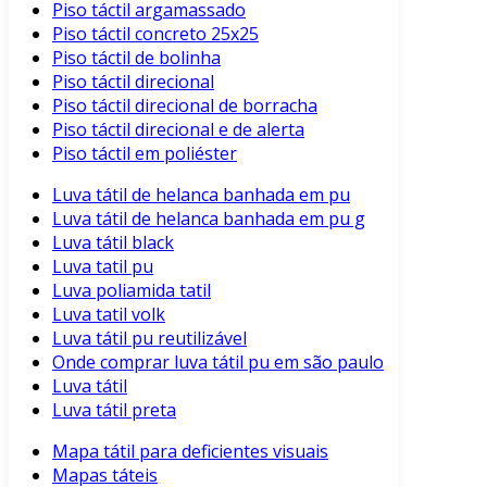
Piso táctil argamassado
Piso táctil concreto 25x25
Piso táctil de bolinha
Piso táctil direcional
Piso táctil direcional de borracha
Piso táctil direcional e de alerta
Piso táctil em poliéster
Luva tátil de helanca banhada em pu
Luva tátil de helanca banhada em pu g
Luva tátil black
Luva tatil pu
Luva poliamida tatil
Luva tatil volk
Luva tátil pu reutilizável
Onde comprar luva tátil pu em são paulo
Luva tátil
Luva tátil preta
Mapa tátil para deficientes visuais
Mapas táteis