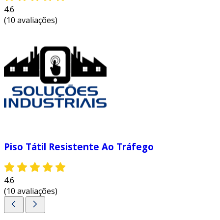
4.6
(10 avaliações)
Piso Tátil Resistente Ao Tráfego
4.6
(10 avaliações)