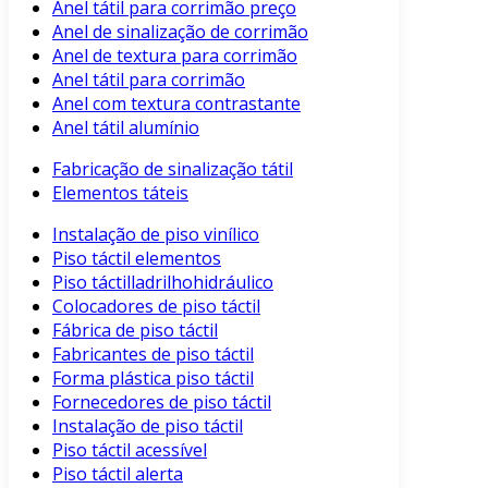
Anel tátil para corrimão preço
Anel de sinalização de corrimão
Anel de textura para corrimão
Anel tátil para corrimão
Anel com textura contrastante
Anel tátil alumínio
Fabricação de sinalização tátil
Elementos táteis
Instalação de piso vinílico
Piso táctil elementos
Piso táctilladrilhohidráulico
Colocadores de piso táctil
Fábrica de piso táctil
Fabricantes de piso táctil
Forma plástica piso táctil
Fornecedores de piso táctil
Instalação de piso táctil
Piso táctil acessível
Piso táctil alerta