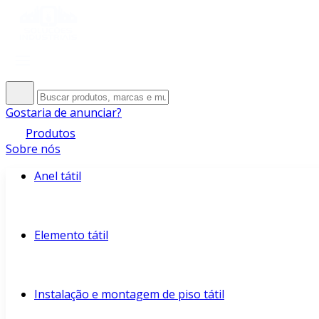
Gostaria de anunciar?
Produtos
Sobre nós
Anel tátil
Elemento tátil
Instalação e montagem de piso tátil