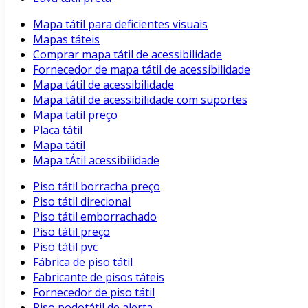
Mapa tátil para deficientes visuais
Mapas táteis
Comprar mapa tátil de acessibilidade
Fornecedor de mapa tátil de acessibilidade
Mapa tátil de acessibilidade
Mapa tátil de acessibilidade com suportes
Mapa tatil preço
Placa tátil
Mapa tátil
Mapa tÁtil acessibilidade
Piso tátil borracha preço
Piso tátil direcional
Piso tátil emborrachado
Piso tátil preço
Piso tátil pvc
Fábrica de piso tátil
Fabricante de pisos táteis
Fornecedor de piso tátil
Piso podotátil de alerta