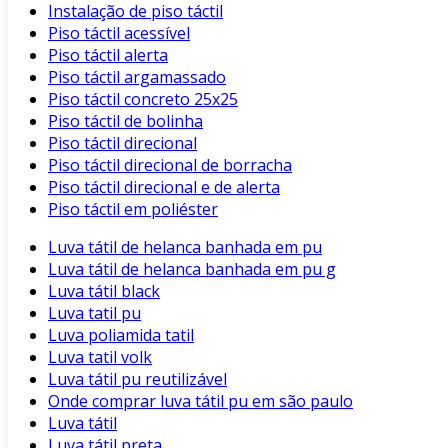
Instalação de piso táctil
Piso táctil acessível
Piso táctil alerta
Piso táctil argamassado
Piso táctil concreto 25x25
Piso táctil de bolinha
Piso táctil direcional
Piso táctil direcional de borracha
Piso táctil direcional e de alerta
Piso táctil em poliéster
Luva tátil de helanca banhada em pu
Luva tátil de helanca banhada em pu g
Luva tátil black
Luva tatil pu
Luva poliamida tatil
Luva tatil volk
Luva tátil pu reutilizável
Onde comprar luva tátil pu em são paulo
Luva tátil
Luva tátil preta