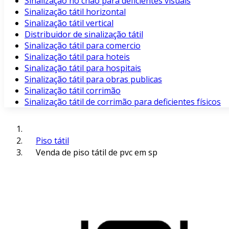
Sinalização no chão para deficientes visuais
Sinalização tátil horizontal
Sinalização tátil vertical
Distribuidor de sinalização tátil
Sinalização tátil para comercio
Sinalização tátil para hoteis
Sinalização tátil para hospitais
Sinalização tátil para obras publicas
Sinalização tátil corrimão
Sinalização tátil de corrimão para deficientes físicos
Piso tátil
Venda de piso tátil de pvc em sp