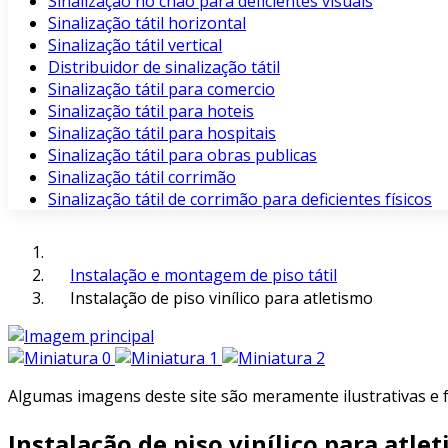
Sinalização no chão para deficientes visuais
Sinalização tátil horizontal
Sinalização tátil vertical
Distribuidor de sinalização tátil
Sinalização tátil para comercio
Sinalização tátil para hoteis
Sinalização tátil para hospitais
Sinalização tátil para obras publicas
Sinalização tátil corrimão
Sinalização tátil de corrimão para deficientes físicos
Instalação e montagem de piso tátil
Instalação de piso vinílico para atletismo
Algumas imagens deste site são meramente ilustrativas e
Instalação de piso vinílico para atle