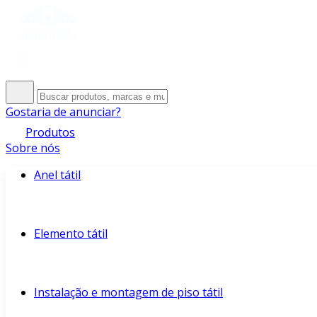
Gostaria de anunciar?
Produtos
Sobre nós
Anel tátil
Elemento tátil
Instalação e montagem de piso tátil