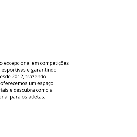
nho excepcional em competições
s esportivas e garantindo
 desde 2012, trazendo
a, oferecemos um espaço
riais e descubra como a
nal para os atletas.