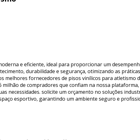
ão moderna e eficiente, ideal para proporcionar um desempe
rtecimento, durabilidade e segurança, otimizando as prática
aos melhores fornecedores de pisos vinílicos para atletismo
 1,6 milhão de compradores que confiam na nossa plataform
uas necessidades. solicite um orçamento no soluções indust
 espaço esportivo, garantindo um ambiente seguro e profissio