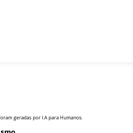
 foram geradas por I.A para Humanos.
tismo