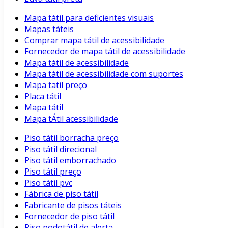
Mapa tátil para deficientes visuais
Mapas táteis
Comprar mapa tátil de acessibilidade
Fornecedor de mapa tátil de acessibilidade
Mapa tátil de acessibilidade
Mapa tátil de acessibilidade com suportes
Mapa tatil preço
Placa tátil
Mapa tátil
Mapa tÁtil acessibilidade
Piso tátil borracha preço
Piso tátil direcional
Piso tátil emborrachado
Piso tátil preço
Piso tátil pvc
Fábrica de piso tátil
Fabricante de pisos táteis
Fornecedor de piso tátil
Piso podotátil de alerta