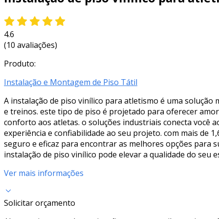
4.6
(10 avaliações)
Produto:
Instalação e Montagem de Piso Tátil
A instalação de piso vinílico para atletismo é uma soluç
e treinos. este tipo de piso é projetado para oferecer amo
conforto aos atletas. o soluções industriais conecta você 
experiência e confiabilidade ao seu projeto. com mais de
seguro e eficaz para encontrar as melhores opções para s
instalação de piso vinílico pode elevar a qualidade do seu
Ver mais informações
Solicitar orçamento