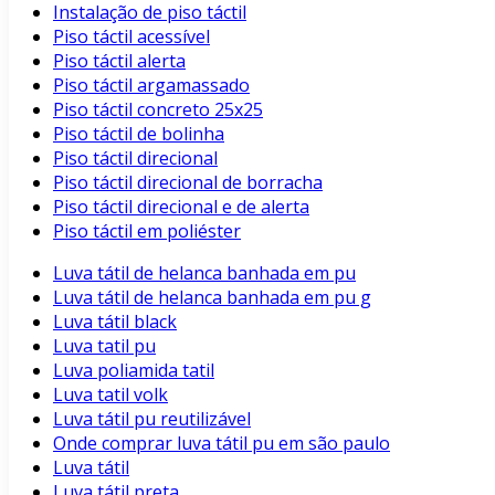
Instalação de piso táctil
Piso táctil acessível
Piso táctil alerta
Piso táctil argamassado
Piso táctil concreto 25x25
Piso táctil de bolinha
Piso táctil direcional
Piso táctil direcional de borracha
Piso táctil direcional e de alerta
Piso táctil em poliéster
Luva tátil de helanca banhada em pu
Luva tátil de helanca banhada em pu g
Luva tátil black
Luva tatil pu
Luva poliamida tatil
Luva tatil volk
Luva tátil pu reutilizável
Onde comprar luva tátil pu em são paulo
Luva tátil
Luva tátil preta