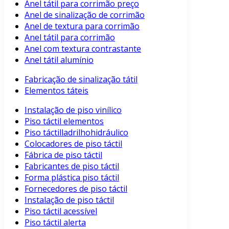
Anel tátil para corrimão preço
Anel de sinalização de corrimão
Anel de textura para corrimão
Anel tátil para corrimão
Anel com textura contrastante
Anel tátil alumínio
Fabricação de sinalização tátil
Elementos táteis
Instalação de piso vinílico
Piso táctil elementos
Piso táctilladrilhohidráulico
Colocadores de piso táctil
Fábrica de piso táctil
Fabricantes de piso táctil
Forma plástica piso táctil
Fornecedores de piso táctil
Instalação de piso táctil
Piso táctil acessível
Piso táctil alerta