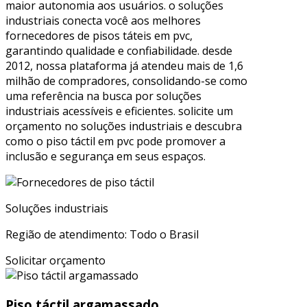
maior autonomia aos usuários. o soluções
industriais conecta você aos melhores
fornecedores de pisos táteis em pvc,
garantindo qualidade e confiabilidade. desde
2012, nossa plataforma já atendeu mais de 1,6
milhão de compradores, consolidando-se como
uma referência na busca por soluções
industriais acessíveis e eficientes. solicite um
orçamento no soluções industriais e descubra
como o piso táctil em pvc pode promover a
inclusão e segurança em seus espaços.
Soluções industriais
Região de atendimento: Todo o Brasil
Solicitar orçamento
Piso táctil argamassado