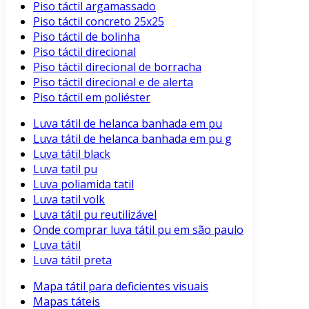
Piso táctil argamassado
Piso táctil concreto 25x25
Piso táctil de bolinha
Piso táctil direcional
Piso táctil direcional de borracha
Piso táctil direcional e de alerta
Piso táctil em poliéster
Luva tátil de helanca banhada em pu
Luva tátil de helanca banhada em pu g
Luva tátil black
Luva tatil pu
Luva poliamida tatil
Luva tatil volk
Luva tátil pu reutilizável
Onde comprar luva tátil pu em são paulo
Luva tátil
Luva tátil preta
Mapa tátil para deficientes visuais
Mapas táteis