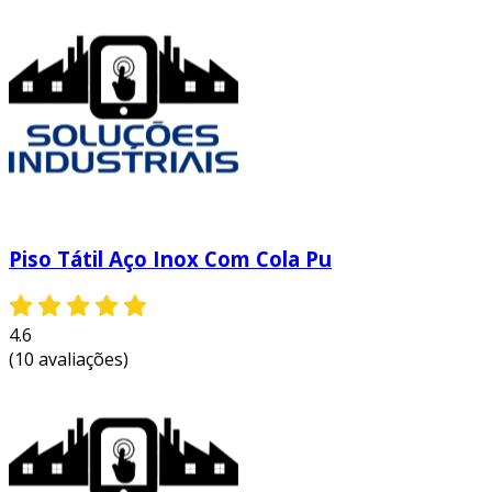
Piso Tátil Aço Inox Com Cola Pu
4.6
(10 avaliações)