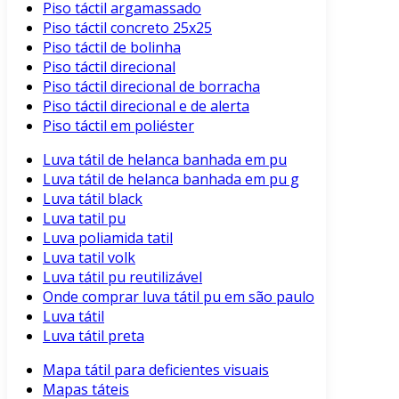
Piso táctil argamassado
Piso táctil concreto 25x25
Piso táctil de bolinha
Piso táctil direcional
Piso táctil direcional de borracha
Piso táctil direcional e de alerta
Piso táctil em poliéster
Luva tátil de helanca banhada em pu
Luva tátil de helanca banhada em pu g
Luva tátil black
Luva tatil pu
Luva poliamida tatil
Luva tatil volk
Luva tátil pu reutilizável
Onde comprar luva tátil pu em são paulo
Luva tátil
Luva tátil preta
Mapa tátil para deficientes visuais
Mapas táteis