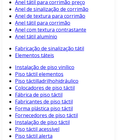
Anel tátil para corrimão preço
Anel de sinalização de corrimão
Anel de textura para corrimão
Anel tátil para corrimão
Anel com textura contrastante
Anel tátil alumínio
Fabricação de sinalização tátil
Elementos táteis
Instalação de piso vinílico
Piso táctil elementos
Piso táctilladrilhohidráulico
Colocadores de piso táctil
Fábrica de piso táctil
Fabricantes de piso táctil
Forma plástica piso táctil
Fornecedores de piso táctil
Instalação de piso táctil
Piso táctil acessível
Piso táctil alerta