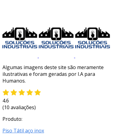
Algumas imagens deste site são meramente
ilustrativas e foram geradas por I.A para
Humanos.
4.6
(10 avaliações)
Produto:
Piso Tátil aço inox